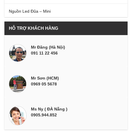
Nguồn Led Đũa – Mini
HỖ TRỢ KHÁCH HÀNG
Mr Đăng (Hà Nội)
091 11 22 456
Mr Sơn (HCM)
0969 05 5678
Ms Ny ( ĐÀ Nẵng )
0905.944.852