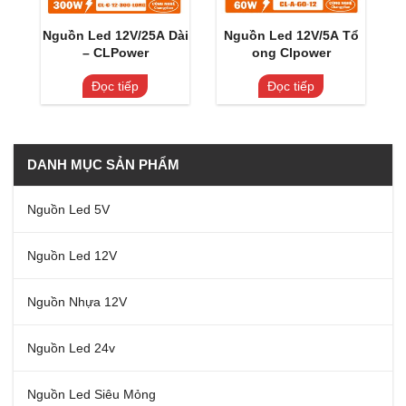
Nguồn Led 12V/25A Dài
Nguồn Led 12V/5A Tổ
– CLPower
ong Clpower
Đọc tiếp
Đọc tiếp
DANH MỤC SẢN PHẨM
Nguồn Led 5V
Nguồn Led 12V
Nguồn Nhựa 12V
Nguồn Led 24v
Nguồn Led Siêu Mỏng