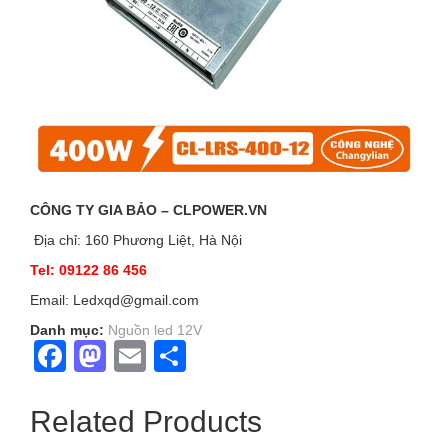
CÔNG TY GIA BẢO – CLPOWER.VN
Địa chỉ: 160 Phương Liệt, Hà Nội
Tel: 09122 86 456
Email: Ledxqd@gmail.com
Danh mục:
Nguồn led 12V
Facebook
Mastodon
Email
Share
Related Products