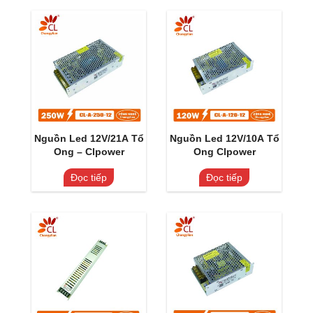
Nguồn Led 12V/21A Tổ
Nguồn Led 12V/10A Tổ
Ong – Clpower
Ong Clpower
Đọc tiếp
Đọc tiếp