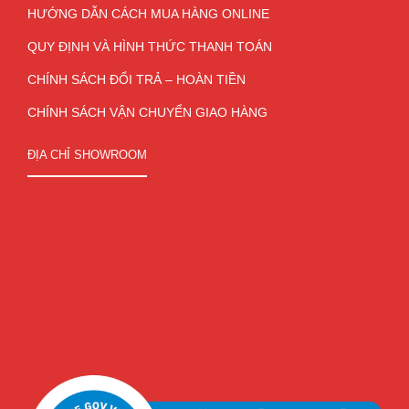
HƯỚNG DẪN CÁCH MUA HÀNG ONLINE
QUY ĐỊNH VÀ HÌNH THỨC THANH TOÁN
CHÍNH SÁCH ĐỔI TRẢ – HOÀN TIỀN
CHÍNH SÁCH VẬN CHUYỂN GIAO HÀNG
ĐỊA CHỈ SHOWROOM