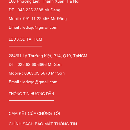
160 Phương Liệt, Thanh Xuân, Hà Nội
ĐT : 043.225.2388 Mr Đăng
Mobile: 091.11.22.456 Mr Đăng
Email : ledxqd@gmail.com
LED XQD TẠI HCM
284/61 Lý Thường Kiệt, P14, Q10, TpHCM.
ĐT : 028.62.69.6666 Mr Sơn
Mobile : 0969.05.5678 Mr Sơn
Email : ledxqd@gmail.com
THÔNG TIN HƯỚNG DẪN
CAM KẾT CỦA CHÚNG TÔI
CHÍNH SÁCH BẢO MẬT THÔNG TIN