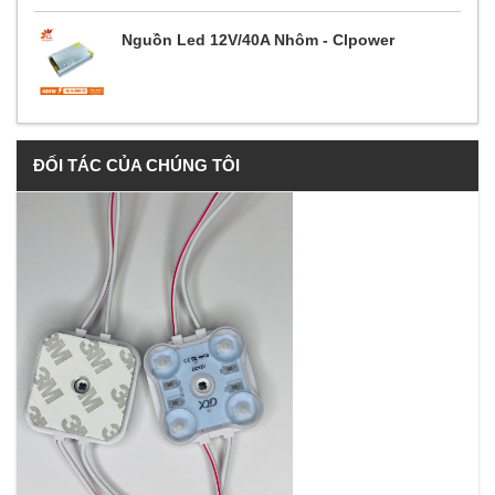
Nguồn Led 12V/40A Nhôm - Clpower
ĐỐI TÁC CỦA CHÚNG TÔI