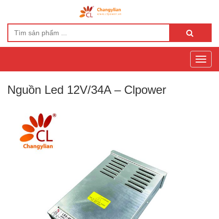
Toggl
navig
Nguồn Led 12V/34A – Clpower