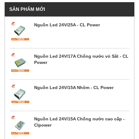
SẢN PHẨM MỚI
Nguồn Led 24V/25A - CL Power
Nguồn Led 24V/17A Chống nước vỏ Sắt - CL
Power
Nguồn Led 24V/15A Nhôm - CL Power
Nguồn Led 24V/15A Chống nước cao cấp -
Clpower