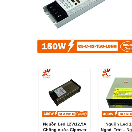
Nguồn Led 12V/12,5A
Nguồn Led 
Chống nước Clpower
Ngoài Trời – N