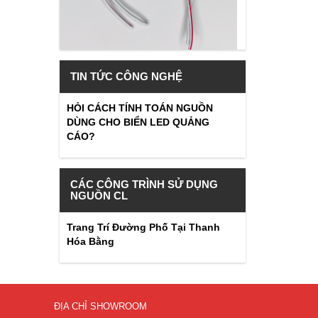
TIN TỨC CÔNG NGHỆ
HỎI CÁCH TÍNH TOÁN NGUỒN
DÙNG CHO BIỂN LED QUẢNG
CÁO?
CÁC CÔNG TRÌNH SỬ DỤNG
NGUỒN CL
Trang Trí Đường Phố Tại Thanh
Hóa Bằng
ĐỊA CHỈ SHOWROOM