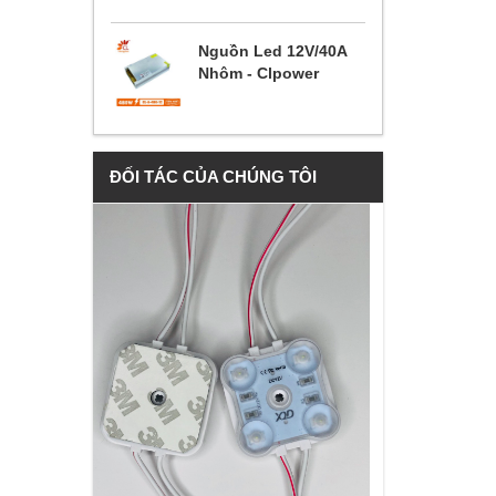
Nguồn Led 12V/40A
Nhôm - Clpower
ĐỐI TÁC CỦA CHÚNG TÔI