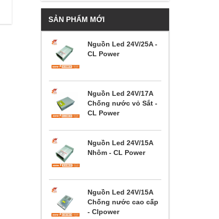
SẢN PHẨM MỚI
Nguồn Led 24V/25A -
CL Power
Nguồn Led 24V/17A
Chống nước vỏ Sắt -
CL Power
Nguồn Led 24V/15A
Nhôm - CL Power
Nguồn Led 24V/15A
Chống nước cao cấp
- Clpower