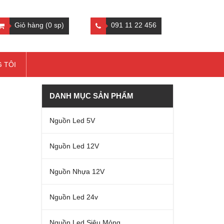
Giỏ hàng (0 sp)
091 11 22 456
G TÔI
DANH MỤC SẢN PHẨM
Nguồn Led 5V
Nguồn Led 12V
Nguồn Nhựa 12V
Nguồn Led 24v
Nguồn Led Siêu Mỏng