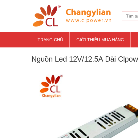
TRANG CHỦ
GIỚI THIỆU MUA HÀNG
Nguồn Led 12V/12,5A Dài Clpow