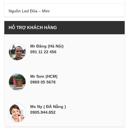
Nguồn Led Đũa – Mini
HỖ TRỢ KHÁCH HÀNG
Mr Đăng (Hà Nội)
091 11 22 456
Mr Sơn (HCM)
0969 05 5678
Ms Ny ( ĐÀ Nẵng )
0905.944.852