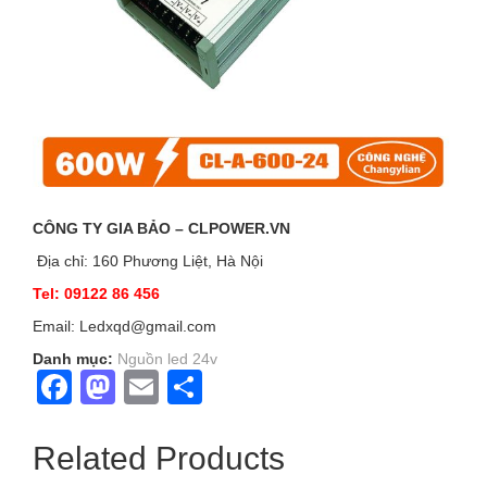
CÔNG TY GIA BẢO – CLPOWER.VN
Địa chỉ: 160 Phương Liệt, Hà Nội
Tel: 09122 86 456
Email: Ledxqd@gmail.com
Danh mục:
Nguồn led 24v
Facebook
Mastodon
Email
Share
Related Products