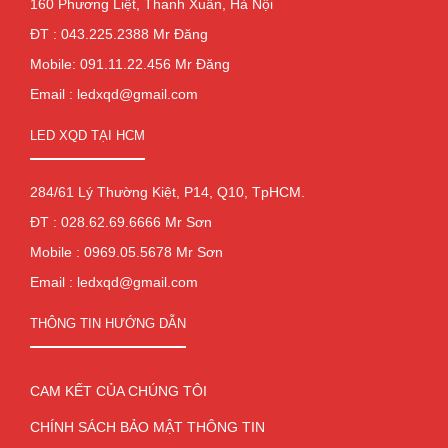
160 Phương Liệt, Thanh Xuân, Hà Nội
ĐT : 043.225.2388 Mr Đăng
Mobile: 091.11.22.456 Mr Đăng
Email : ledxqd@gmail.com
LED XQD TẠI HCM
284/61 Lý Thường Kiệt, P14, Q10, TpHCM.
ĐT : 028.62.69.6666 Mr Sơn
Mobile : 0969.05.5678 Mr Sơn
Email : ledxqd@gmail.com
THÔNG TIN HƯỚNG DẪN
CAM KẾT CỦA CHÚNG TÔI
CHÍNH SÁCH BẢO MẬT THÔNG TIN