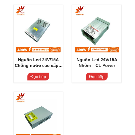
Nguồn Led 24V/15A
Nguồn Led 24V/15A
Chống nước cao cấp –
Nhôm – CL Power
Clpower
Đọc tiếp
Đọc tiếp