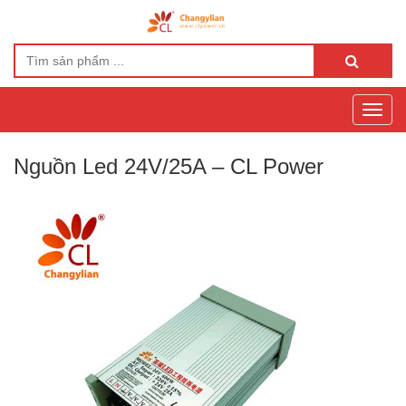
Toggl
navig
Nguồn Led 24V/25A – CL Power