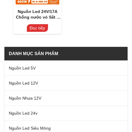
Nguồn Led 24V/17A
Chống nước vỏ Sắt –
CL Power
Đọc tiếp
DANH MỤC SẢN PHẨM
Nguồn Led 5V
Nguồn Led 12V
Nguồn Nhựa 12V
Nguồn Led 24v
Nguồn Led Siêu Mỏng