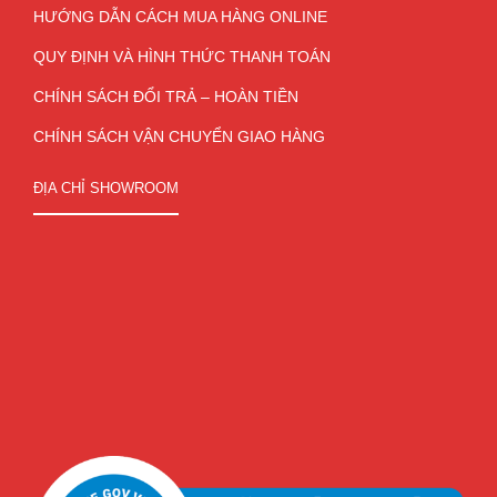
HƯỚNG DẪN CÁCH MUA HÀNG ONLINE
QUY ĐỊNH VÀ HÌNH THỨC THANH TOÁN
CHÍNH SÁCH ĐỔI TRẢ – HOÀN TIỀN
CHÍNH SÁCH VẬN CHUYỂN GIAO HÀNG
ĐỊA CHỈ SHOWROOM