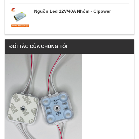
Nguồn Led 12V/40A Nhôm - Clpower
ĐỐI TÁC CỦA CHÚNG TÔI