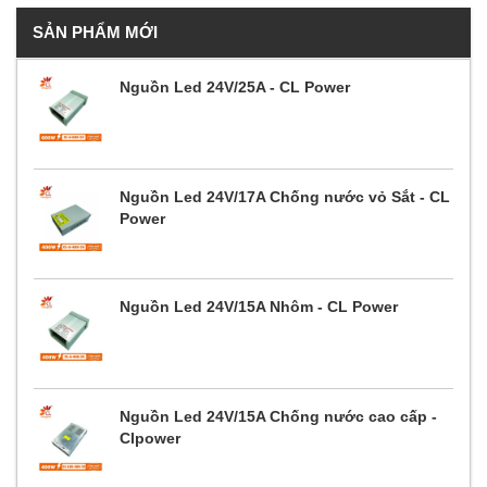
SẢN PHẨM MỚI
Nguồn Led 24V/25A - CL Power
Nguồn Led 24V/17A Chống nước vỏ Sắt - CL
Power
Nguồn Led 24V/15A Nhôm - CL Power
Nguồn Led 24V/15A Chống nước cao cấp -
Clpower