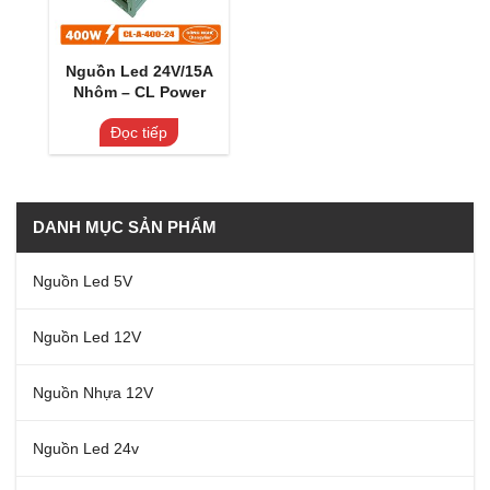
Nguồn Led 24V/15A
Nhôm – CL Power
Đọc tiếp
DANH MỤC SẢN PHẨM
Nguồn Led 5V
Nguồn Led 12V
Nguồn Nhựa 12V
Nguồn Led 24v