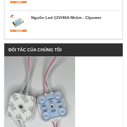
Nguồn Led 12V/40A Nhôm - Clpower
ĐỐI TÁC CỦA CHÚNG TÔI