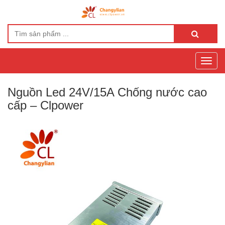
Toggl
navig
Nguồn Led 24V/15A Chống nước cao
cấp – Clpower