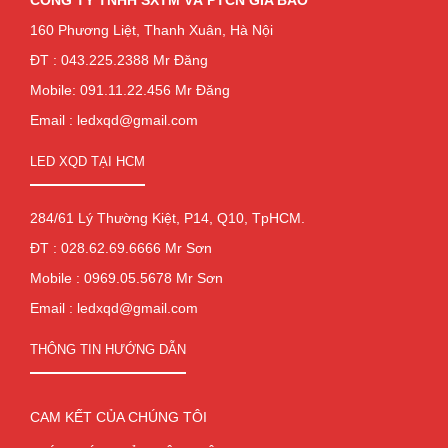
160 Phương Liệt, Thanh Xuân, Hà Nội
ĐT : 043.225.2388 Mr Đăng
Mobile: 091.11.22.456 Mr Đăng
Email : ledxqd@gmail.com
LED XQD TẠI HCM
284/61 Lý Thường Kiệt, P14, Q10, TpHCM.
ĐT : 028.62.69.6666 Mr Sơn
Mobile : 0969.05.5678 Mr Sơn
Email : ledxqd@gmail.com
THÔNG TIN HƯỚNG DẪN
CAM KẾT CỦA CHÚNG TÔI