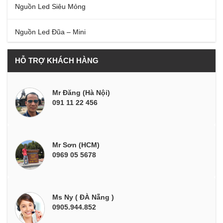
Nguồn Led Siêu Mỏng
Nguồn Led Đũa – Mini
HỖ TRỢ KHÁCH HÀNG
Mr Đăng (Hà Nội)
091 11 22 456
Mr Sơn (HCM)
0969 05 5678
Ms Ny ( ĐÀ Nẵng )
0905.944.852