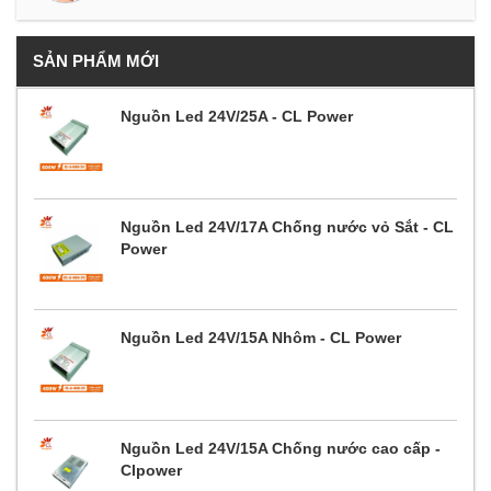
SẢN PHẨM MỚI
Nguồn Led 24V/25A - CL Power
Nguồn Led 24V/17A Chống nước vỏ Sắt - CL
Power
Nguồn Led 24V/15A Nhôm - CL Power
Nguồn Led 24V/15A Chống nước cao cấp -
Clpower