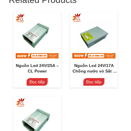
Nguồn Led 24V/25A –
Nguồn Led 24V/17A
CL Power
Chống nước vỏ Sắt –
CL Power
Đọc tiếp
Đọc tiếp