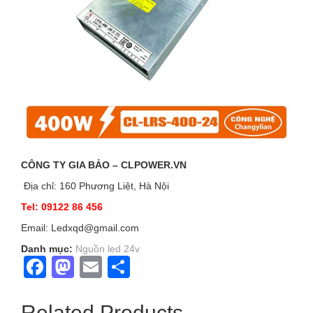
CÔNG TY GIA BẢO – CLPOWER.VN
Địa chỉ: 160 Phương Liệt, Hà Nội
Tel: 09122 86 456
Email: Ledxqd@gmail.com
Danh mục:
Nguồn led 24v
Facebook
Mastodon
Email
Share
Related Products