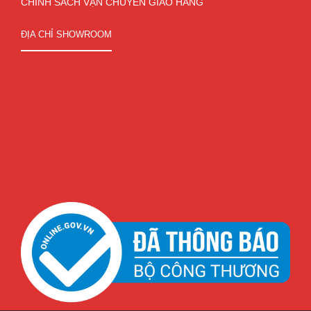
CHÍNH SÁCH VẬN CHUYỂN GIAO HÀNG
ĐỊA CHỈ SHOWROOM