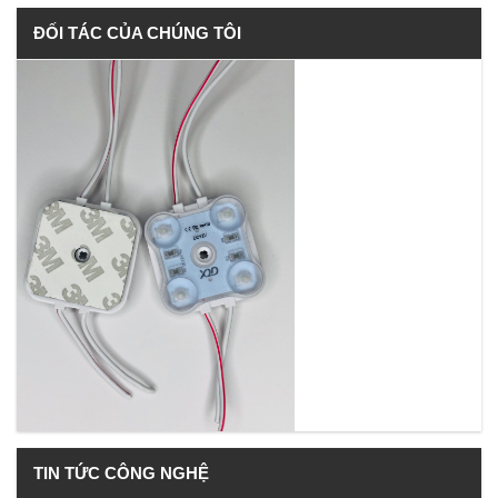
ĐỐI TÁC CỦA CHÚNG TÔI
TIN TỨC CÔNG NGHỆ