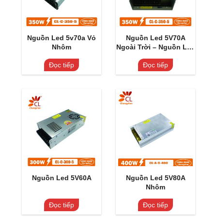
Nguồn Led 5v70a Vỏ
Nguồn Led 5V70A
Nhôm
Ngoài Trời – Nguồn Led
5V70A Chống Mưa
Đọc tiếp
Đọc tiếp
Nguồn Led 5V60A
Nguồn Led 5V80A
Nhôm
Đọc tiếp
Đọc tiếp