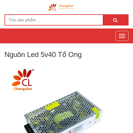
Toggl
navig
Nguồn Led 5v40 Tổ Ong