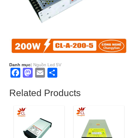
Danh mục:
Nguồn Led 5V
Facebook
Mastodon
Email
Share
Related Products