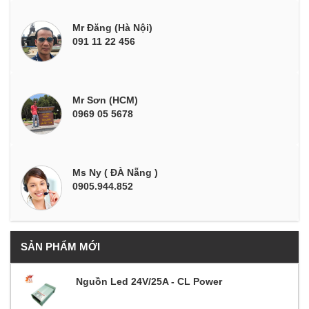
Mr Đăng (Hà Nội)
091 11 22 456
Mr Sơn (HCM)
0969 05 5678
Ms Ny ( ĐÀ Nẵng )
0905.944.852
SẢN PHẨM MỚI
Nguồn Led 24V/25A - CL Power