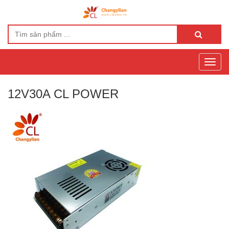
Toggl
navig
12V30A CL POWER