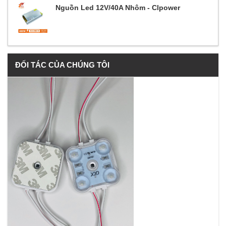
Nguồn Led 12V/40A Nhôm - Clpower
ĐỐI TÁC CỦA CHÚNG TÔI