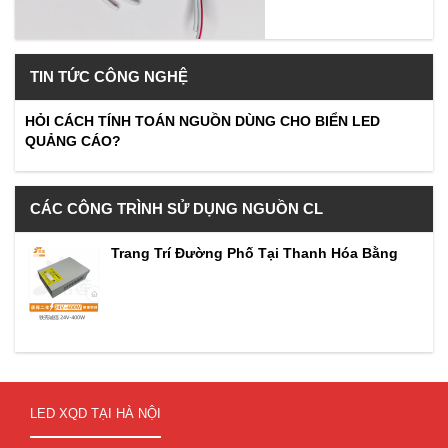
TIN TỨC CÔNG NGHỆ
HỎI CÁCH TÍNH TOÁN NGUỒN DÙNG CHO BIỂN LED
QUẢNG CÁO?
CÁC CÔNG TRÌNH SỬ DỤNG NGUỒN CL
Trang Trí Đường Phố Tại Thanh Hóa Bằng
LED XQD TẠI HÀ NỘI