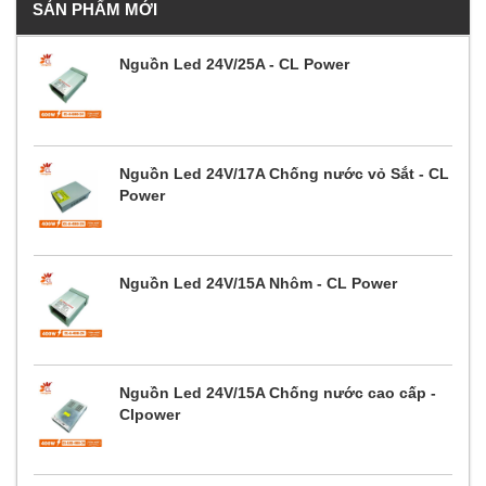
SẢN PHẨM MỚI
Nguồn Led 24V/25A - CL Power
Nguồn Led 24V/17A Chống nước vỏ Sắt - CL
Power
Nguồn Led 24V/15A Nhôm - CL Power
Nguồn Led 24V/15A Chống nước cao cấp -
Clpower