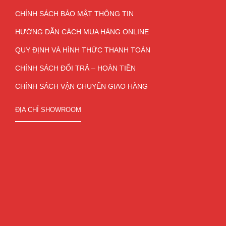
CHÍNH SÁCH BẢO MẬT THÔNG TIN
HƯỚNG DẪN CÁCH MUA HÀNG ONLINE
QUY ĐỊNH VÀ HÌNH THỨC THANH TOÁN
CHÍNH SÁCH ĐỔI TRẢ – HOÀN TIỀN
CHÍNH SÁCH VẬN CHUYỂN GIAO HÀNG
ĐỊA CHỈ SHOWROOM